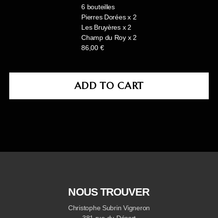
6 bouteilles
Pierres Dorées x 2
Les Bruyères x 2
Champ du Roy x 2
86,00 €
ADD TO CART
NOUS TROUVER
Christophe Subrin Vigneron
381 rue du Désert